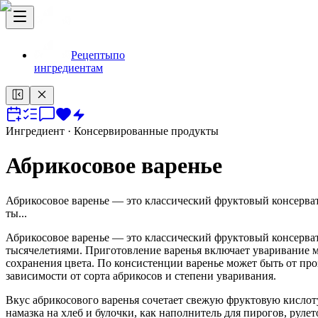
Рецепты
по
ингредиентам
Ингредиент
· Консервированные продукты
Абрикосовое варенье
Абрикосовое варенье — это классический фруктовый консерват
ты...
Абрикосовое варенье — это классический фруктовый консерват
тысячелетиями. Приготовление варенья включает уваривание м
сохранения цвета. По консистенции варенье может быть от про
зависимости от сорта абрикосов и степени уваривания.
Вкус абрикосового варенья сочетает свежую фруктовую кислот
намазка на хлеб и булочки, как наполнитель для пирогов, рулет