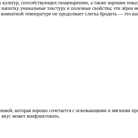
культур, способствующих пищеварению, а также хорошие показа
 напитку уникальные текстуру и полезные свойства; эти зёрна 
 комнатной температуре он продолжает слегка бродить — это в
кой, которая хорошо сочетается с освежающими и мягкими прод
 вкус может конфликтовать.