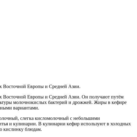
х Восточной Европы и Средней Азии.
х Восточной Европы и Средней Азии. Он получают путём
льтуры молочнокислых бактерий и дрожжей. Жиры в кефире
нными вариантами.
молочный, слегка кисломолочный с небольшими
итья и кулинарии. В кулинарии кефир используют в холодных
кую кислинку блюдам.