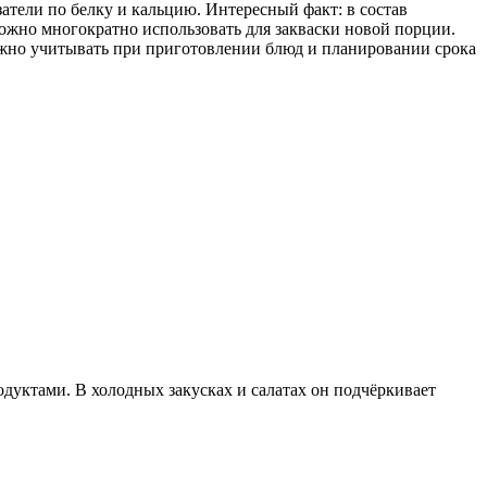
тели по белку и кальцию. Интересный факт: в состав
можно многократно использовать для закваски новой порции.
ажно учитывать при приготовлении блюд и планировании срока
уктами. В холодных закусках и салатах он подчёркивает