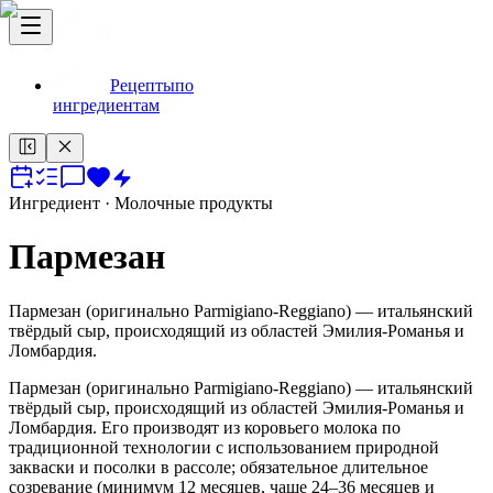
Рецепты
по
ингредиентам
Ингредиент
· Молочные продукты
Пармезан
Пармезан (оригинально Parmigiano-Reggiano) — итальянский
твёрдый сыр, происходящий из областей Эмилия-Романья и
Ломбардия.
Пармезан (оригинально Parmigiano-Reggiano) — итальянский
твёрдый сыр, происходящий из областей Эмилия-Романья и
Ломбардия. Его производят из коровьего молока по
традиционной технологии с использованием природной
закваски и посолки в рассоле; обязательное длительное
созревание (минимум 12 месяцев, чаще 24–36 месяцев и