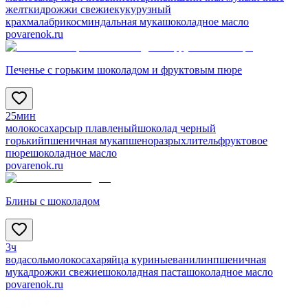
желтки
дрожжи свежие
кукурузный
крахмал
абрикос
миндальная мука
шоколадное масло
povarenok.ru
Печенье с горьким шоколадом и фруктовым пюре
25мин
молоко
сахар
сыр плавленый
шоколад черный
горький
пшеничная мука
пшено
разрыхлитель
фруктовое
пюре
шоколадное масло
povarenok.ru
Блины с шоколадом
3ч
вода
соль
молоко
сахар
яйца куриные
ванилин
пшеничная
мука
дрожжи свежие
шоколадная паста
шоколадное масло
povarenok.ru