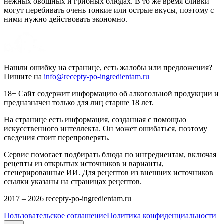
нежных овощных и грибных блюдах. В то же время сливки
могут перебивать очень тонкие или острые вкусы, поэтому с
ними нужно действовать экономно.
Нашли ошибку на странице, есть жалобы или предложения?
Пишите на
info@recepty-po-ingredientam.ru
18+ Сайт содержит информацию об алкогольной продукции и
предназначен только для лиц старше 18 лет.
На странице есть информация, созданная с помощью
искусственного интеллекта. Он может ошибаться, поэтому
сведения стоит перепроверять.
Сервис помогает подбирать блюда по ингредиентам, включая
рецепты из открытых источников и варианты,
сгенерированные ИИ. Для рецептов из внешних источников
ссылки указаны на страницах рецептов.
2017 –
2026
recepty-po-ingredientam.ru
Пользовательское соглашение
Политика конфиденциальности