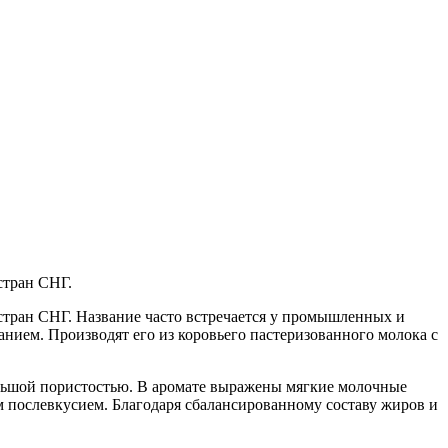
стран СНГ.
стран СНГ. Название часто встречается у промышленных и
нием. Производят его из коровьего пастеризованного молока с
ольшой пористостью. В аромате выражены мягкие молочные
м послевкусием. Благодаря сбалансированному составу жиров и