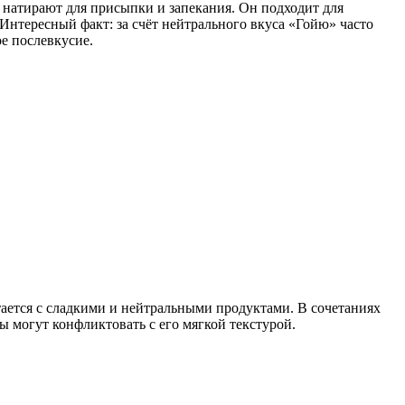
же натирают для присыпки и запекания. Он подходит для
Интересный факт: за счёт нейтрального вкуса «Гойю» часто
ое послевкусие.
тается с сладкими и нейтральными продуктами. В сочетаниях
ы могут конфликтовать с его мягкой текстурой.