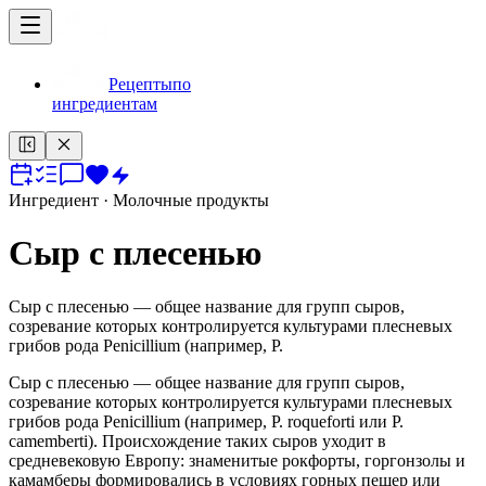
Рецепты
по
ингредиентам
Ингредиент
· Молочные продукты
Сыр с плесенью
Сыр с плесенью — общее название для групп сыров,
созревание которых контролируется культурами плесневых
грибов рода Penicillium (например, P.
Сыр с плесенью — общее название для групп сыров,
созревание которых контролируется культурами плесневых
грибов рода Penicillium (например, P. roqueforti или P.
camemberti). Происхождение таких сыров уходит в
средневековую Европу: знаменитые рокфорты, горгонзолы и
камамберы формировались в условиях горных пещер или