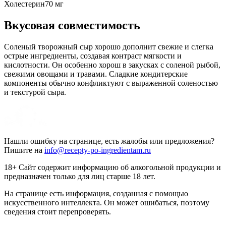
Холестерин
70
мг
Вкусовая совместимость
Соленый творожный сыр хорошо дополнит свежие и слегка
острые ингредиенты, создавая контраст мягкости и
кислотности. Он особенно хорош в закусках с соленой рыбой,
свежими овощами и травами. Сладкие кондитерские
компоненты обычно конфликтуют с выраженной соленостью
и текстурой сыра.
Нашли ошибку на странице, есть жалобы или предложения?
Пишите на
info@recepty-po-ingredientam.ru
18+ Сайт содержит информацию об алкогольной продукции и
предназначен только для лиц старше 18 лет.
На странице есть информация, созданная с помощью
искусственного интеллекта. Он может ошибаться, поэтому
сведения стоит перепроверять.