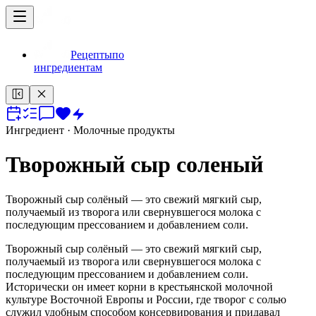
Рецепты
по
ингредиентам
Ингредиент
· Молочные продукты
Творожный сыр соленый
Творожный сыр солёный — это свежий мягкий сыр,
получаемый из творога или свернувшегося молока с
последующим прессованием и добавлением соли.
Творожный сыр солёный — это свежий мягкий сыр,
получаемый из творога или свернувшегося молока с
последующим прессованием и добавлением соли.
Исторически он имеет корни в крестьянской молочной
культуре Восточной Европы и России, где творог с солью
служил удобным способом консервирования и придавал