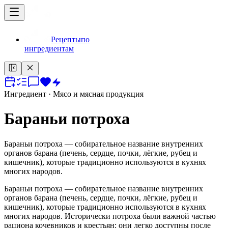
Рецепты
по
ингредиентам
Ингредиент
· Мясо и мясная продукция
Бараньи потроха
Бараньи потроха — собирательное название внутренних
органов барана (печень, сердце, почки, лёгкие, рубец и
кишечник), которые традиционно используются в кухнях
многих народов.
Бараньи потроха — собирательное название внутренних
органов барана (печень, сердце, почки, лёгкие, рубец и
кишечник), которые традиционно используются в кухнях
многих народов. Исторически потроха были важной частью
рациона кочевников и крестьян: они легко доступны после