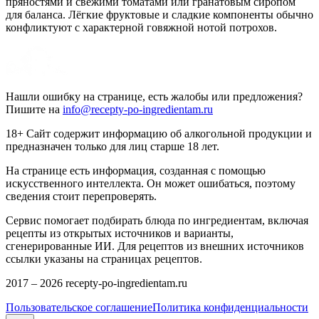
пряностями и свежими томатами или гранатовым сиропом
для баланса. Лёгкие фруктовые и сладкие компоненты обычно
конфликтуют с характерной говяжной нотой потрохов.
Нашли ошибку на странице, есть жалобы или предложения?
Пишите на
info@recepty-po-ingredientam.ru
18+ Сайт содержит информацию об алкогольной продукции и
предназначен только для лиц старше 18 лет.
На странице есть информация, созданная с помощью
искусственного интеллекта. Он может ошибаться, поэтому
сведения стоит перепроверять.
Сервис помогает подбирать блюда по ингредиентам, включая
рецепты из открытых источников и варианты,
сгенерированные ИИ. Для рецептов из внешних источников
ссылки указаны на страницах рецептов.
2017 –
2026
recepty-po-ingredientam.ru
Пользовательское соглашение
Политика конфиденциальности