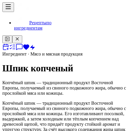
Рецепты
по
ингредиентам
Ингредиент
· Мясо и мясная продукция
Шпик копченый
Копчёный шпик — традиционный продукт Восточной
Европы, получаемый из свиного подкожного жира, обычно с
прослойкой мяса или кожицы.
Копчёный шпик — традиционный продукт Восточной
Европы, получаемый из свиного подкожного жира, обычно с
прослойкой мяса или кожицы. Его изготавливают посолкой,
выдержкой, а затем холодным или тёплым копчением над
древесной щепой, что придаёт продукту стойкий аромат и
упругую структуру. За счёт высокого содержания жира шпик