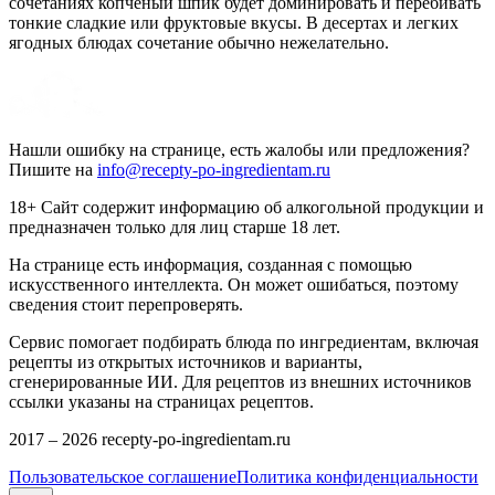
сочетаниях копченый шпик будет доминировать и перебивать
тонкие сладкие или фруктовые вкусы. В десертах и легких
ягодных блюдах сочетание обычно нежелательно.
Нашли ошибку на странице, есть жалобы или предложения?
Пишите на
info@recepty-po-ingredientam.ru
18+ Сайт содержит информацию об алкогольной продукции и
предназначен только для лиц старше 18 лет.
На странице есть информация, созданная с помощью
искусственного интеллекта. Он может ошибаться, поэтому
сведения стоит перепроверять.
Сервис помогает подбирать блюда по ингредиентам, включая
рецепты из открытых источников и варианты,
сгенерированные ИИ. Для рецептов из внешних источников
ссылки указаны на страницах рецептов.
2017 –
2026
recepty-po-ingredientam.ru
Пользовательское соглашение
Политика конфиденциальности