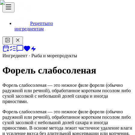
Рецепты
по
ингредиентам
Ингредиент
· Рыба и морепродукты
Форель слабосоленая
Форель слабосоленая — это нежное филе форели (обычно
радужной или речной), обработанное коротким посолом либо
сухой засолкой с небольшой долей сахара и иногда
пряностями.
Форель слабосоленая — это нежное филе форели (обычно
радужной или речной), обработанное коротким посолом либо
сухой засолкой с небольшой долей сахара и иногда
пряностями. В основе метода лежит частичное удаление влаги
и усиление вкуса без длительной консервации или копчения,