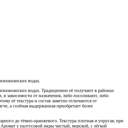
ихоокеанских водах.
ихоокеанских водах. Традиционно её получают в районах
 в зависимости от назначения, либо посоливают, либо
ому её текстура и состав заметно отличаются от
ягче, а солёная выдержанная приобретает более
тарного до тёмно-оранжевого. Текстура плотная и упругая, при
Аромат у палтусовой икры чистый, морской, с лёгкой