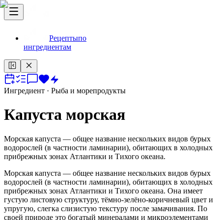
Рецепты
по
ингредиентам
Ингредиент
· Рыба и морепродукты
Капуста морская
Морская капуста — общее название нескольких видов бурых
водорослей (в частности ламинарии), обитающих в холодных
прибрежных зонах Атлантики и Тихого океана.
Морская капуста — общее название нескольких видов бурых
водорослей (в частности ламинарии), обитающих в холодных
прибрежных зонах Атлантики и Тихого океана. Она имеет
густую листовую структуру, тёмно‑зелёно‑коричневый цвет и
упругую, слегка слизистую текстуру после замачивания. По
своей природе это богатый минералами и микроэлементами