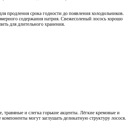
ля продления срока годности до появления холодильников.
езмерного содержания натрия. Свежесоленый лосось хорошо
зить для длительного хранения.
, травяные и слегка горькие акценты. Лёгкие кремовые и
 компоненты могут заглушать деликатную структуру лосося.