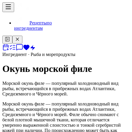
Рецепты
по
ингредиентам
Ингредиент
· Рыба и морепродукты
Окунь морской филе
Морской окунь филе — популярный холодноводный вид
рыбы, встречающийся в прибрежных водах Атлантики,
Средиземного и Чёрного морей.
Морской окунь филе — популярный холодноводный вид
рыбы, встречающийся в прибрежных водах Атлантики,
Средиземного и Чёрного морей. Филе обычно снимают с
белой плотной мышечной ткани, которая отличается
умеренно выраженной слоистостью и тонкой серебристой
кожей при наличии. По происхождению может быть как