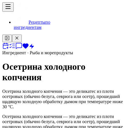
Рецепты
по
ингредиентам
Ингредиент
· Рыба и морепродукты
Осетрина холодного
копчения
Осетрина холодного копчения — это деликатес из плоти
осетровых (обычно белуга, севрюга или осетр), прошедший
щадящую холодную обработку дымом при температуре ниже
30 °C.
Осетрина холодного копчения — это деликатес из плоти
осетровых (обычно белуга, севрюга или осетр), прошедший
щадящую холодную обработку дымом при температуре ниже