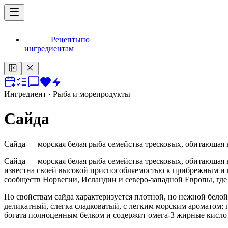
Рецепты
по
ингредиентам
Ингредиент
· Рыба и морепродукты
Сайда
Сайда — морская белая рыба семейства тресковых, обитающая 
Сайда — морская белая рыба семейства тресковых, обитающая в
известна своей высокой приспособляемостью к прибрежным и 
сообществ Норвегии, Исландии и северо-западной Европы, где 
По свойствам сайда характеризуется плотной, но нежной бело
деликатный, слегка сладковатый, с легким морским ароматом; 
богата полноценным белком и содержит омега‑3 жирные кислот