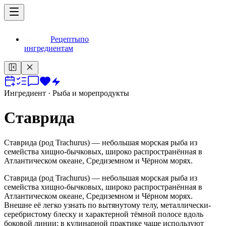
Рецепты
по
ингредиентам
Ингредиент
· Рыба и морепродукты
Ставрида
Ставрида (род Trachurus) — небольшая морская рыба из
семейства хищно-бычковых, широко распространённая в
Атлантическом океане, Средиземном и Чёрном морях.
Ставрида (род Trachurus) — небольшая морская рыба из
семейства хищно-бычковых, широко распространённая в
Атлантическом океане, Средиземном и Чёрном морях.
Внешне её легко узнать по вытянутому телу, металлически-
серебристому блеску и характерной тёмной полосе вдоль
боковой линии; в кулинарной практике чаще используют