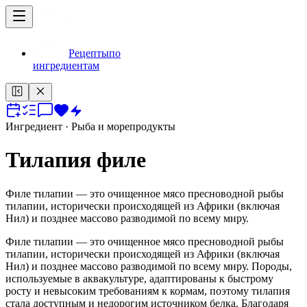
Рецепты
по
ингредиентам
Ингредиент
· Рыба и морепродукты
Тилапия филе
Филе тилапии — это очищенное мясо пресноводной рыбы
тилапии, исторически происходящей из Африки (включая
Нил) и позднее массово разводимой по всему миру.
Филе тилапии — это очищенное мясо пресноводной рыбы
тилапии, исторически происходящей из Африки (включая
Нил) и позднее массово разводимой по всему миру. Породы,
используемые в аквакультуре, адаптированы к быстрому
росту и невысоким требованиям к кормам, поэтому тилапия
стала доступным и недорогим источником белка. Благодаря