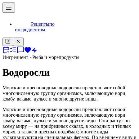
Рецепты
по
ингредиентам
Ингредиент
· Рыба и морепродукты
Водоросли
Морские и пресноводные водоросли представляют собой
многочисленную группу организмов, включающую нори,
комбу, вакаме, дульсе и многие другие виды.
Морские и пресноводные водоросли представляют собой
многочисленную группу организмов, включающую нори,
комбу, вакаме, дульсе и многие другие виды. Они растут по
всему миру — на прибрежных скалах, в холодных и тёплых
морях, а также в пресных водоёмах; многие виды
культивируются на специальных фермах. По внешнему виду и