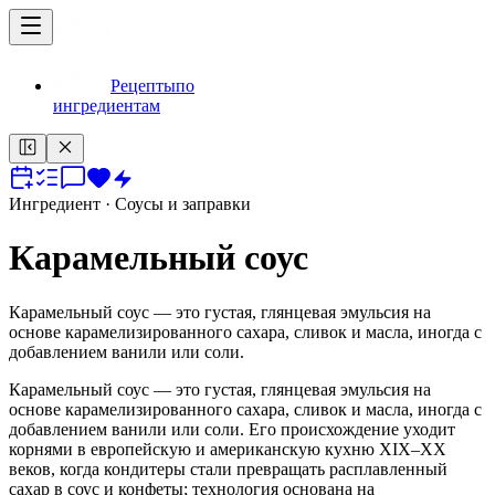
Рецепты
по
ингредиентам
Ингредиент
· Соусы и заправки
Карамельный соус
Карамельный соус — это густая, глянцевая эмульсия на
основе карамелизированного сахара, сливок и масла, иногда с
добавлением ванили или соли.
Карамельный соус — это густая, глянцевая эмульсия на
основе карамелизированного сахара, сливок и масла, иногда с
добавлением ванили или соли. Его происхождение уходит
корнями в европейскую и американскую кухню XIX–XX
веков, когда кондитеры стали превращать расплавленный
сахар в соус и конфеты; технология основана на