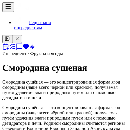
Рецепты
по
ингредиентам
Ингредиент
· Фрукты и ягоды
Смородина сушеная
Смородина сушёная — это концентрированная форма ягод
смородины (чаще всего чёрной или красной), получаемая
путём удаления влаги природным путём или с помощью
дегидратора и печи.
Смородина сушёная — это концентрированная форма ягод
смородины (чаще всего чёрной или красной), получаемая
путём удаления влаги природным путём или с помощью
дегидратора и печи. Родиной смородины считаются регионы
Северной и Восточной Европы и Западной Азии; культура