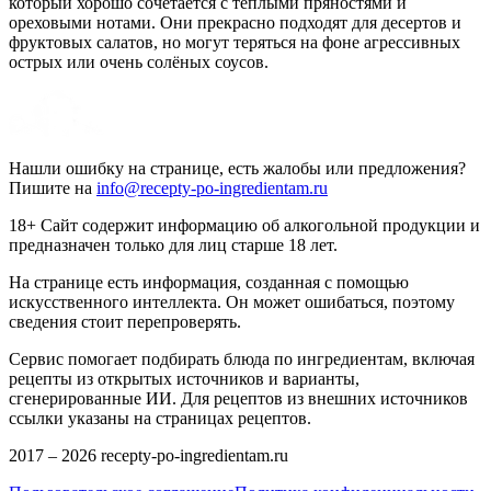
который хорошо сочетается с тёплыми пряностями и
ореховыми нотами. Они прекрасно подходят для десертов и
фруктовых салатов, но могут теряться на фоне агрессивных
острых или очень солёных соусов.
Нашли ошибку на странице, есть жалобы или предложения?
Пишите на
info@recepty-po-ingredientam.ru
18+ Сайт содержит информацию об алкогольной продукции и
предназначен только для лиц старше 18 лет.
На странице есть информация, созданная с помощью
искусственного интеллекта. Он может ошибаться, поэтому
сведения стоит перепроверять.
Сервис помогает подбирать блюда по ингредиентам, включая
рецепты из открытых источников и варианты,
сгенерированные ИИ. Для рецептов из внешних источников
ссылки указаны на страницах рецептов.
2017 –
2026
recepty-po-ingredientam.ru