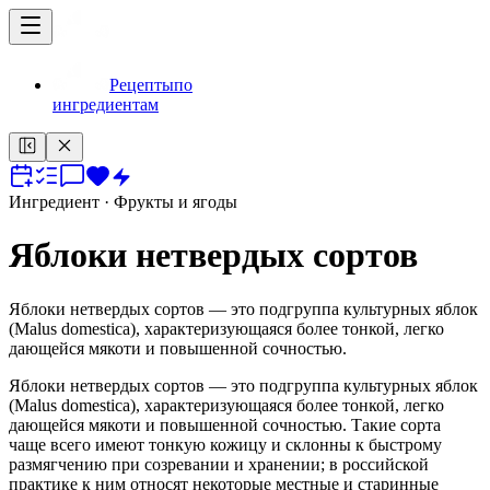
Рецепты
по
ингредиентам
Ингредиент
· Фрукты и ягоды
Яблоки нетвердых сортов
Яблоки нетвердых сортов — это подгруппа культурных яблок
(Malus domestica), характеризующаяся более тонкой, легко
дающейся мякоти и повышенной сочностью.
Яблоки нетвердых сортов — это подгруппа культурных яблок
(Malus domestica), характеризующаяся более тонкой, легко
дающейся мякоти и повышенной сочностью. Такие сорта
чаще всего имеют тонкую кожицу и склонны к быстрому
размягчению при созревании и хранении; в российской
практике к ним относят некоторые местные и старинные