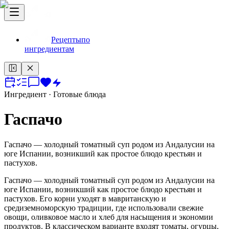
Рецепты
по
ингредиентам
Ингредиент
· Готовые блюда
Гаспачо
Гаспачо — холодный томатный суп родом из Андалусии на
юге Испании, возникший как простое блюдо крестьян и
пастухов.
Гаспачо — холодный томатный суп родом из Андалусии на
юге Испании, возникший как простое блюдо крестьян и
пастухов. Его корни уходят в мавританскую и
средиземноморскую традиции, где использовали свежие
овощи, оливковое масло и хлеб для насыщения и экономии
продуктов. В классическом варианте входят томаты, огурцы,