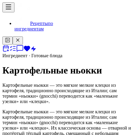
Рецепты
по
ингредиентам
Ингредиент
· Готовые блюда
Картофельные ньокки
Картофельные ньокки — это мягкие мелкие клецки из
картофеля, традиционно происходящие из Италии; сам
термин «ньокки» (gnocchi) переводится как «маленькие
узелки» или «клецки».
Картофельные ньокки — это мягкие мелкие клецки из
картофеля, традиционно происходящие из Италии; сам
термин «ньокки» (gnocchi) переводится как «маленькие
узелки» или «клецки». Их классическая основа — отварной и
протёртый тёплый картофель, смешанный с небольшим