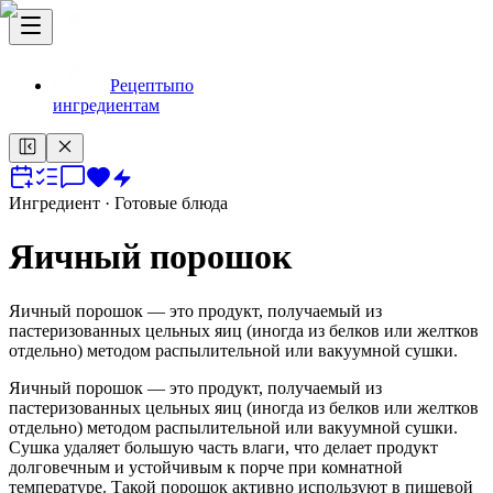
Рецепты
по
ингредиентам
Ингредиент
· Готовые блюда
Яичный порошок
Яичный порошок — это продукт, получаемый из
пастеризованных цельных яиц (иногда из белков или желтков
отдельно) методом распылительной или вакуумной сушки.
Яичный порошок — это продукт, получаемый из
пастеризованных цельных яиц (иногда из белков или желтков
отдельно) методом распылительной или вакуумной сушки.
Сушка удаляет большую часть влаги, что делает продукт
долговечным и устойчивым к порче при комнатной
температуре. Такой порошок активно используют в пищевой