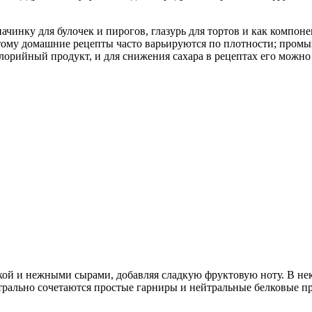
чинку для булочек и пирогов, глазурь для тортов и как компоне
тому домашние рецепты часто варьируются по плотности; промы
лорийный продукт, и для снижения сахара в рецептах его можно
кой и нежными сырами, добавляя сладкую фруктовую ноту. В не
рально сочетаются простые гарниры и нейтральные белковые пр