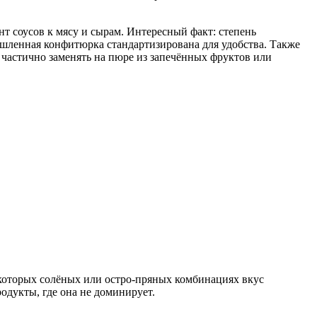
нт соусов к мясу и сырам. Интересный факт: степень
шленная конфитюрка стандартизирована для удобства. Также
 частично заменять на пюре из запечённых фруктов или
которых солёных или остро-пряных комбинациях вкус
одукты, где она не доминирует.