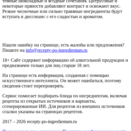
тёмные шоколадные и ягодные сочетания. Цитрусовые и
некоторые пряности добавляют контраст и освежают вкус.
Резкие чесночные или сильно травяные ингредиенты будут
вступать в диссонанс с его сладостью и ароматом.
Нашли ошибку на странице, есть жалобы или предложения?
Пишите на
info@recepty-po-ingredientam.ru
18+ Сайт содержит информацию об алкогольной продукции и
предназначен только для лиц старше 18 лет.
На странице есть информация, созданная с помощью
искусственного интеллекта. Он может ошибаться, поэтому
сведения стоит перепроверять.
Сервис помогает подбирать блюда по ингредиентам, включая
рецепты из открытых источников и варианты,
сгенерированные ИИ. Для рецептов из внешних источников
ссылки указаны на страницах рецептов.
2017 –
2026
recepty-po-ingredientam.ru