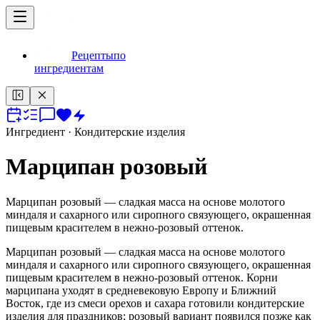
Рецепты
по
ингредиентам
Ингредиент
· Кондитерские изделия
Марципан розовый
Марципан розовый — сладкая масса на основе молотого
миндаля и сахарного или сиропного связующего, окрашенная
пищевым красителем в нежно-розовый оттенок.
Марципан розовый — сладкая масса на основе молотого
миндаля и сахарного или сиропного связующего, окрашенная
пищевым красителем в нежно-розовый оттенок. Корни
марципана уходят в средневековую Европу и Ближний
Восток, где из смеси орехов и сахара готовили кондитерские
изделия для праздников; розовый вариант появился позже как