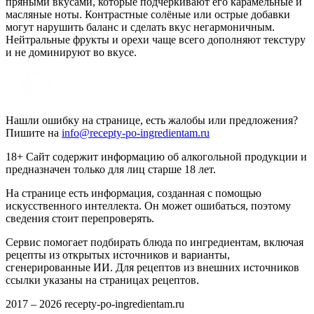
пряными вкусами, которые подчеркивают его карамельные и
масляные ноты. Контрастные солёные или острые добавки
могут нарушить баланс и сделать вкус негармоничным.
Нейтральные фрукты и орехи чаще всего дополняют текстуру
и не доминируют во вкусе.
Нашли ошибку на странице, есть жалобы или предложения?
Пишите на
info@recepty-po-ingredientam.ru
18+ Сайт содержит информацию об алкогольной продукции и
предназначен только для лиц старше 18 лет.
На странице есть информация, созданная с помощью
искусственного интеллекта. Он может ошибаться, поэтому
сведения стоит перепроверять.
Сервис помогает подбирать блюда по ингредиентам, включая
рецепты из открытых источников и варианты,
сгенерированные ИИ. Для рецептов из внешних источников
ссылки указаны на страницах рецептов.
2017 –
2026
recepty-po-ingredientam.ru