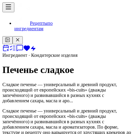
Рецепты
по
ингредиентам
Ингредиент
· Кондитерские изделия
Печенье сладкое
Сладкое печенье — универсальный и древний продукт,
происходящий от европейских «bis-cuits» (дважды
запечённого) и развивавшийся в разных кухнях с
добавлением сахара, масла и аро...
Сладкое печенье — универсальный и древний продукт,
происходящий от европейских «bis-cuits» (дважды
запечённого) и развивавшийся в разных кухнях с
добавлением сахара, масла и ароматизаторов. По форме,
текстуре и рецепту оно варьируется от хрустящих крекеров до