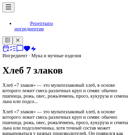
Рецепты
по
ингредиентам
Ингредиент
· Мука и мучные изделия
Хлеб 7 злаков
Хлеб «7 злаков» — это мультизлаковый хлеб, в основе
которого лежит смесь различных круп и семян: обычно
пшеница, рожь, овес, рожь/ячмень, просо, кукуруза и семена
льна или подсо...
Хлеб «7 злаков» — это мультизлаковый хлеб, в основе
которого лежит смесь различных круп и семян: обычно
пшеница, рожь, овес, рожь/ячмень, просо, кукуруза и семена
льна или подсолнечника, хотя точный состав может
варьироваться у разных производителей. Он появился как