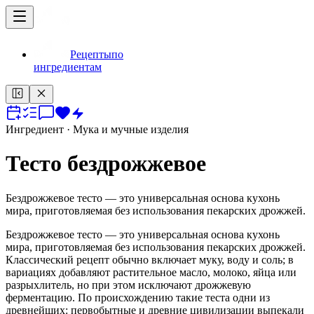
Рецепты
по
ингредиентам
Ингредиент
· Мука и мучные изделия
Тесто бездрожжевое
Бездрожжевое тесто — это универсальная основа кухонь
мира, приготовляемая без использования пекарских дрожжей.
Бездрожжевое тесто — это универсальная основа кухонь
мира, приготовляемая без использования пекарских дрожжей.
Классический рецепт обычно включает муку, воду и соль; в
вариациях добавляют растительное масло, молоко, яйца или
разрыхлитель, но при этом исключают дрожжевую
ферментацию. По происхождению такие теста одни из
древнейших: первобытные и древние цивилизации выпекали