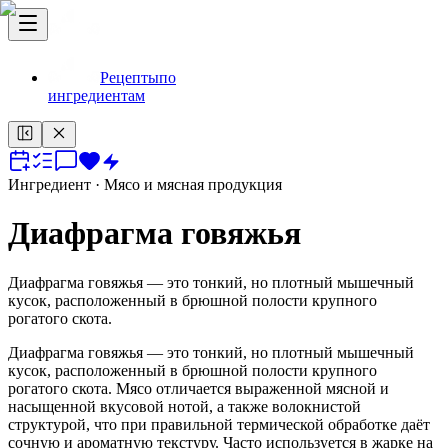
Рецепты
по
ингредиентам
Ингредиент
· Мясо и мясная продукция
Диафрагма говяжья
Диафрагма говяжья — это тонкий, но плотный мышечный
кусок, расположенный в брюшной полости крупного
рогатого скота.
Диафрагма говяжья — это тонкий, но плотный мышечный
кусок, расположенный в брюшной полости крупного
рогатого скота. Мясо отличается выраженной мясной и
насыщенной вкусовой нотой, а также волокнистой
структурой, что при правильной термической обработке даёт
сочную и ароматную текстуру. Часто используется в жарке на