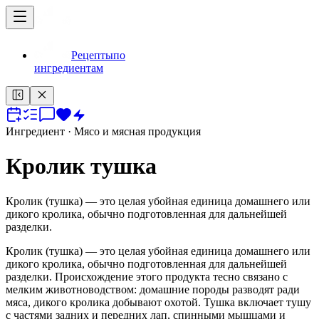
Рецепты
по
ингредиентам
Ингредиент
· Мясо и мясная продукция
Кролик тушка
Кролик (тушка) — это целая убойная единица домашнего или
дикого кролика, обычно подготовленная для дальнейшей
разделки.
Кролик (тушка) — это целая убойная единица домашнего или
дикого кролика, обычно подготовленная для дальнейшей
разделки. Происхождение этого продукта тесно связано с
мелким животноводством: домашние породы разводят ради
мяса, дикого кролика добывают охотой. Тушка включает тушу
с частями задних и передних лап, спинными мышцами и