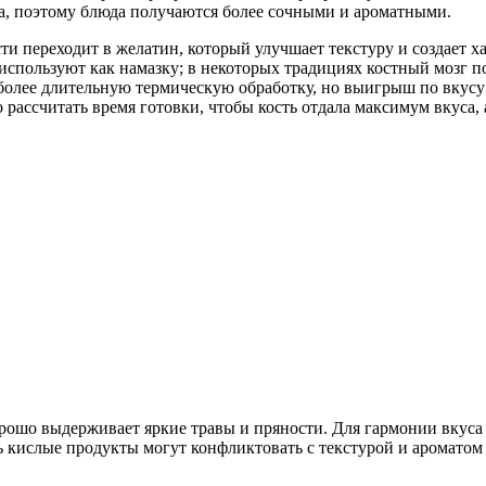
ка, поэтому блюда получаются более сочными и ароматными.
и переходит в желатин, который улучшает текстуру и создает ха
 используют как намазку; в некоторых традициях костный мозг п
 более длительную термическую обработку, но выигрыш по вкусу
рассчитать время готовки, чтобы кость отдала максимум вкуса, 
орошо выдерживает яркие травы и пряности. Для гармонии вкус
 кислые продукты могут конфликтовать с текстурой и ароматом 