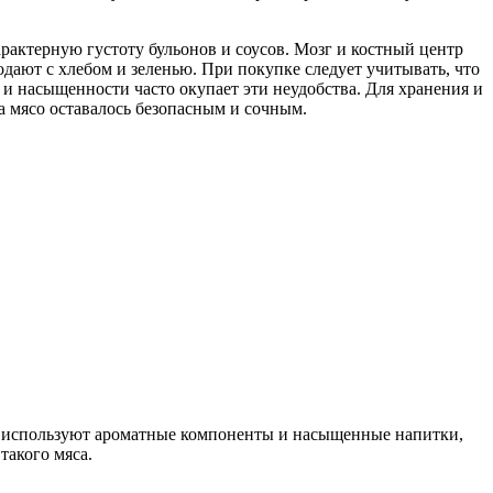
рактерную густоту бульонов и соусов. Мозг и костный центр
одают с хлебом и зеленью. При покупке следует учитывать, что
 и насыщенности часто окупает эти неудобства. Для хранения и
а мясо оставалось безопасным и сочным.
а используют ароматные компоненты и насыщенные напитки,
такого мяса.