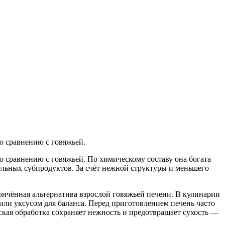
о сравнению с говяжьей.
о сравнению с говяжьей. По химическому составу она богата
ельных субпродуктов. За счёт нежной структуры и меньшего
утончённая альтернатива взрослой говяжьей печени. В кулинарии
 или уксусом для баланса. Перед приготовлением печень часто
кая обработка сохраняет нежность и предотвращает сухость —