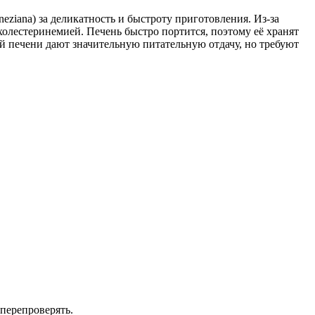
neziana) за деликатность и быстроту приготовления. Из-за
олестеринемией. Печень быстро портится, поэтому её хранят
й печени дают значительную питательную отдачу, но требуют
перепроверять.