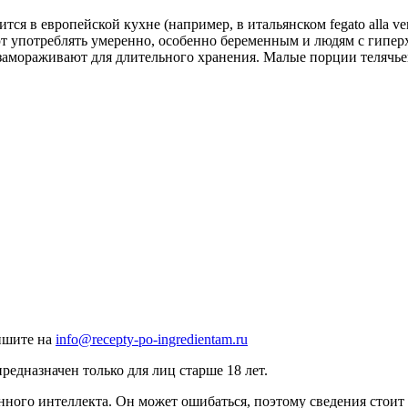
ся в европейской кухне (например, в итальянском fegato alla ve
т употреблять умеренно, особенно беременным и людям с гиперх
 замораживают для длительного хранения. Малые порции телячье
ишите на
info@recepty-po-ingredientam.ru
едназначен только для лиц старше 18 лет.
нного интеллекта. Он может ошибаться, поэтому сведения стоит 