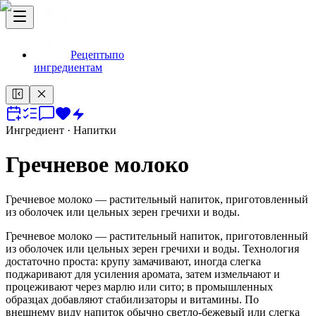
Рецепты
по
ингредиентам
Ингредиент
· Напитки
Гречневое молоко
Гречневое молоко — растительный напиток, приготовленный
из оболочек или цельных зерен гречихи и воды.
Гречневое молоко — растительный напиток, приготовленный
из оболочек или цельных зерен гречихи и воды. Технология
достаточно проста: крупу замачивают, иногда слегка
поджаривают для усиления аромата, затем измельчают и
процеживают через марлю или сито; в промышленных
образцах добавляют стабилизаторы и витамины. По
внешнему виду напиток обычно светло-бежевый или слегка