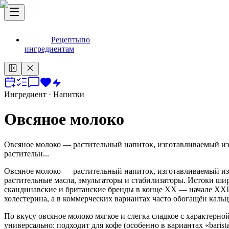
Рецепты
по
ингредиентам
Ингредиент
· Напитки
Овсяное молоко
Овсяное молоко — растительный напиток, изготавливаемый из 
растительн...
Овсяное молоко — растительный напиток, изготавливаемый из 
растительные масла, эмульгаторы и стабилизаторы. Истоки ши
скандинавские и британские бренды в конце XX — начале XXI 
холестерина, а в коммерческих вариантах часто обогащён каль
По вкусу овсяное молоко мягкое и слегка сладкое с характерно
универсально: подходит для кофе (особенно в вариантах «barista