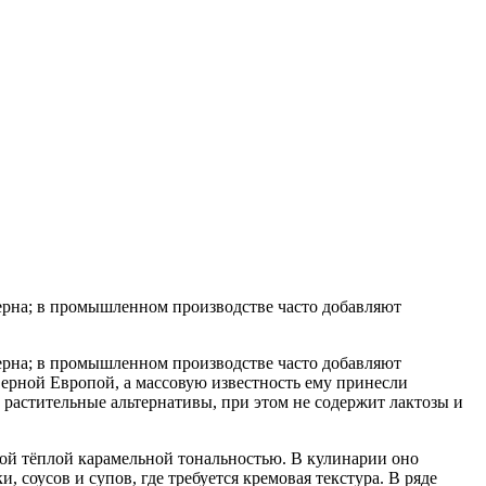
ерна; в промышленном производстве часто добавляют
ерна; в промышленном производстве часто добавляют
верной Европой, а массовую известность ему принесли
 растительные альтернативы, при этом не содержит лактозы и
гкой тёплой карамельной тональностью. В кулинарии оно
, соусов и супов, где требуется кремовая текстура. В ряде