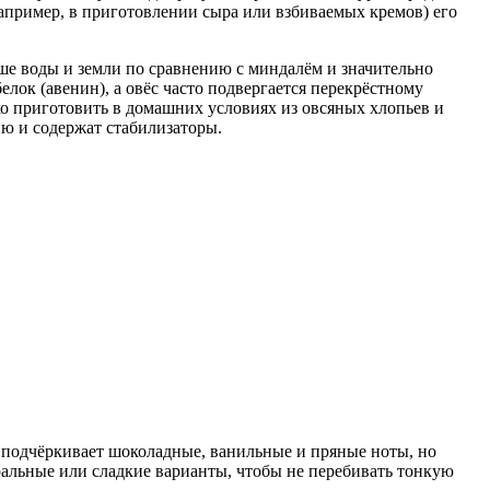
например, в приготовлении сыра или взбиваемых кремов) его
ьше воды и земли по сравнению с миндалём и значительно
лок (авенин), а овёс часто подвергается перекрёстному
ко приготовить в домашних условиях из овсяных хлопьев и
ю и содержат стабилизаторы.
о подчёркивает шоколадные, ванильные и пряные ноты, но
альные или сладкие варианты, чтобы не перебивать тонкую