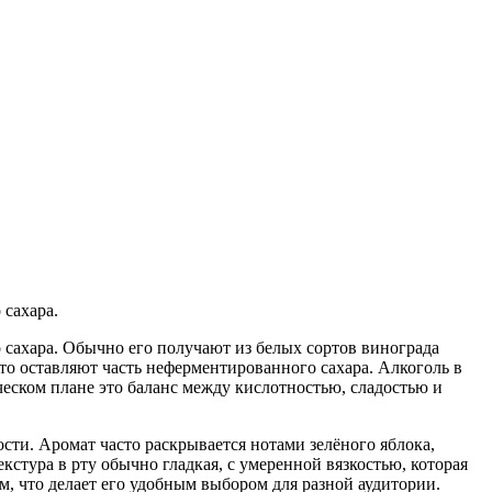
 сахара.
 сахара. Обычно его получают из белых сортов винограда
то оставляют часть неферментированного сахара. Алкоголь в
ческом плане это баланс между кислотностью, сладостью и
сти. Аромат часто раскрывается нотами зелёного яблока,
стура в рту обычно гладкая, с умеренной вязкостью, которая
, что делает его удобным выбором для разной аудитории.