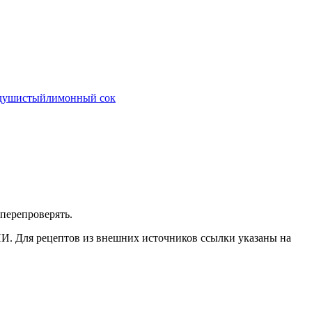
 душистый
лимонный сок
перепроверять.
ИИ. Для рецептов из внешних источников ссылки указаны на