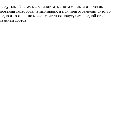
одуктам, белому мясу, салатам, мягким сырам и азиатским
азирования сковороды, в маринадах и при приготовлении ризотто
 одно и то же вино может считаться полусухим в одной стране
иванием сортов.