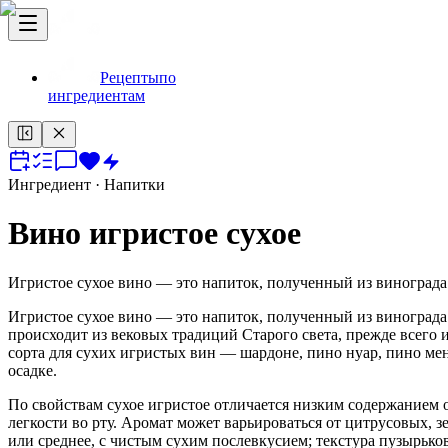
Рецепты
по
ингредиентам
Ингредиент
· Напитки
Вино игристое сухое
Игристое сухое вино — это напиток, полученный из винограда
Игристое сухое вино — это напиток, полученный из винограда
происходит из вековых традиций Старого света, прежде всего
сорта для сухих игристых вин — шардоне, пино нуар, пино мен
осадке.
По свойствам сухое игристое отличается низким содержанием 
легкости во рту. Аромат может варьироваться от цитрусовых, 
или среднее, с чистым сухим послевкусием; текстура пузырько