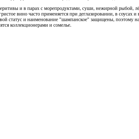
еритивы и в парах с морепродуктами, суши, нежирной рыбой, лё
ристое вино часто применяется при деглазировании, в соусах и 
овой статус и наименование "шампанское" защищены, поэтому на
нятся коллекционерами и сомелье.