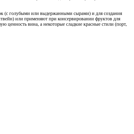
лок (с голубыми или выдержанными сырами) и для создания
интвейн) или применяют при консервировании фруктов для
ую ценность вина, а некоторые сладкие красные стили (порт,