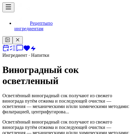
Рецепты
по
ингредиентам
Ингредиент
· Напитки
Виноградный сок
осветленный
Осветлённый виноградный сок получают из свежего
винограда путём отжима и последующей очистки —
осветления — механическими и/или химическими методами:
фильтрацией, центрифугирова...
Осветлённый виноградный сок получают из свежего
винограда путём отжима и последующей очистки —
осветления — механическими и/или химическими методами: