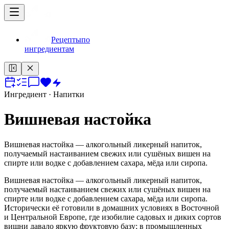
Рецепты
по
ингредиентам
Ингредиент
· Напитки
Вишневая настойка
Вишневая настойка — алкогольный ликерный напиток,
получаемый настаиванием свежих или сушёных вишен на
спирте или водке с добавлением сахара, мёда или сиропа.
Вишневая настойка — алкогольный ликерный напиток,
получаемый настаиванием свежих или сушёных вишен на
спирте или водке с добавлением сахара, мёда или сиропа.
Исторически её готовили в домашних условиях в Восточной
и Центральной Европе, где изобилие садовых и диких сортов
вишни давало яркую фруктовую базу; в промышленных