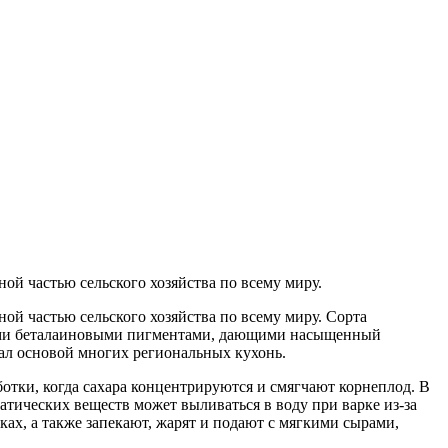
ой частью сельского хозяйства по всему миру.
ой частью сельского хозяйства по всему миру. Сорта
воими беталаиновыми пигментами, дающими насыщенный
тал основой многих региональных кухонь.
ботки, когда сахара концентрируются и смягчают корнеплод. В
атических веществ может выливаться в воду при варке из‑за
ках, а также запекают, жарят и подают с мягкими сырами,