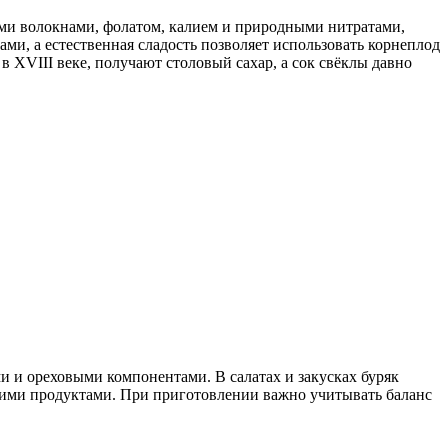
ыми волокнами, фолатом, калием и природными нитратами,
и, а естественная сладость позволяет использовать корнеплод
в XVIII веке, получают столовый сахар, а сок свёклы давно
ми и ореховыми компонентами. В салатах и закусках буряк
кими продуктами. При приготовлении важно учитывать баланс