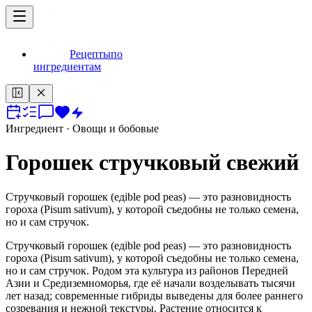
Рецепты
по
ингредиентам
Ингредиент
· Овощи и бобовые
Горошек стручковый свежий
Стручковый горошек (едible pod peas) — это разновидность
гороха (Pisum sativum), у которой съедобны не только семена,
но и сам стручок.
Стручковый горошек (едible pod peas) — это разновидность
гороха (Pisum sativum), у которой съедобны не только семена,
но и сам стручок. Родом эта культура из районов Передней
Азии и Средиземноморья, где её начали возделывать тысячи
лет назад; современные гибриды выведены для более раннего
созревания и нежной текстуры. Растение относится к