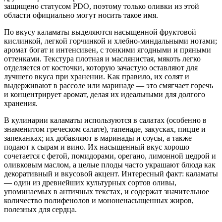
защищено статусом PDO, поэтому только оливки из этой
области официально могут носить такое имя.
По вкусу каламаты выделяются насыщенной фруктовой
кислинкой, легкой горчинкой и хлебно-миндальными нотами;
аромат богат и интенсивен, с тонкими ягодными и пряными
оттенками. Текстура плотная и маслянистая, мякоть легко
отделяется от косточки, которую зачастую оставляют для
лучшего вкуса при хранении. Как правило, их солят и
выдерживают в рассоле или маринаде — это смягчает горечь
и концентрирует аромат, делая их идеальными для долгого
хранения.
В кулинарии каламаты используются в салатах (особенно в
знаменитом греческом салате), тапенаде, закусках, пицце и
запеканках; их добавляют в маринады и соусы, а также
подают к сырам и вино. Их насыщенный вкус хорошо
сочетается с фетой, помидорами, орегано, лимонной цедрой и
оливковым маслом, а целые плоды часто украшают блюда как
декоративный и вкусовой акцент. Интересный факт: каламаты
— один из древнейших культурных сортов оливы,
упоминаемых в античных текстах, и содержат значительное
количество полифенолов и мононенасыщенных жиров,
полезных для сердца.