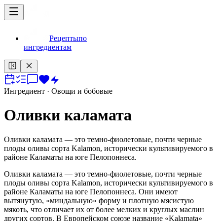
Рецепты
по
ингредиентам
Ингредиент
· Овощи и бобовые
Оливки каламата
Оливки каламата — это темно-фиолетовые, почти черные
плоды оливы сорта Kalamon, исторически культивируемого в
районе Каламаты на юге Пелопоннеса.
Оливки каламата — это темно-фиолетовые, почти черные
плоды оливы сорта Kalamon, исторически культивируемого в
районе Каламаты на юге Пелопоннеса. Они имеют
вытянутую, «миндальную» форму и плотную мясистую
мякоть, что отличает их от более мелких и круглых маслин
других сортов. В Европейском союзе название «Kalamata»