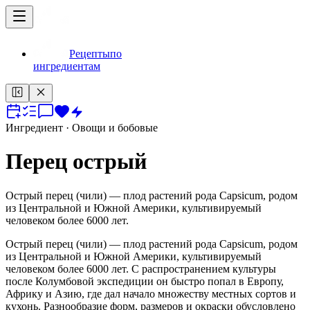
Рецепты
по
ингредиентам
Ингредиент
· Овощи и бобовые
Перец острый
Острый перец (чили) — плод растений рода Capsicum, родом
из Центральной и Южной Америки, культивируемый
человеком более 6000 лет.
Острый перец (чили) — плод растений рода Capsicum, родом
из Центральной и Южной Америки, культивируемый
человеком более 6000 лет. С распространением культуры
после Колумбовой экспедиции он быстро попал в Европу,
Африку и Азию, где дал начало множеству местных сортов и
кухонь. Разнообразие форм, размеров и окраски обусловлено