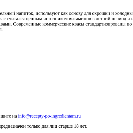
льный напиток, используют как основу для окрошки и холодных 
квас считался ценным источником витаминов в летний период и 
авами. Современные коммерческие квасы стандартизированы по 
я.
ишите на
info@recepty-po-ingredientam.ru
едназначен только для лиц старше 18 лет.