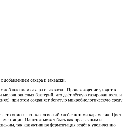
 добавлением сахара и закваски.
 добавлением сахара и закваски. Происхождение уходит в
и молочнокислых бактерий, что даёт лёгкую газированность и
сиях), при этом сохраняет богатую микробиологическую среду
часто описывают как «свежий хлеб с нотами карамели». Цвет
ферментации. Напиток может быть как прозрачным и
свежим, так как активная ферментация ведёт к увеличению