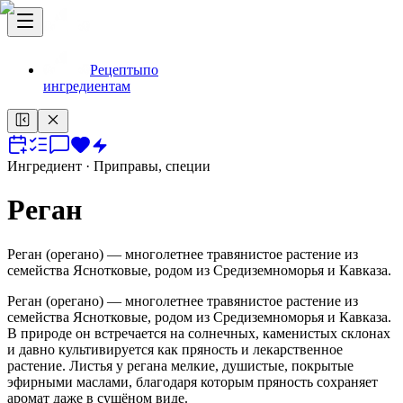
Рецепты
по
ингредиентам
Ингредиент
· Приправы, специи
Реган
Реган (орегано) — многолетнее травянистое растение из
семейства Яснотковые, родом из Средиземноморья и Кавказа.
Реган (орегано) — многолетнее травянистое растение из
семейства Яснотковые, родом из Средиземноморья и Кавказа.
В природе он встречается на солнечных, каменистых склонах
и давно культивируется как пряность и лекарственное
растение. Листья у регана мелкие, душистые, покрытые
эфирными маслами, благодаря которым пряность сохраняет
аромат даже в сушёном виде.