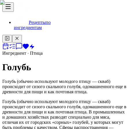
Рецепты
по
ингредиентам
Ингредиент
· Птица
Голубь
Голубь (обычно используют молодого птицу — скваб)
происходит от сизого скального голубя, одомашненного еще в
древности для пищи и как почтовая птица.
Голубь (обычно используют молодого птицу — скваб)
происходит от сизого скального голубя, одомашненного еще в
древности для пищи и как почтовая птица. В промышленных
и домашних хозяйствах разводят специально для мяса,
отличая их от городских «сорных» голубей, у которых могут
быть проблемы с качеством. Сферы распространения —