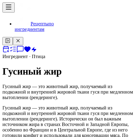
Рецепты
по
ингредиентам
Ингредиент
· Птица
Гусиный жир
Гусиный жир — это животный жир, получаемый из
подкожной и внутренней жировой ткани гуся при медленном
вытоплении (рендеринге).
Гусиный жир — это животный жир, получаемый из
подкожной и внутренней жировой ткани гуся при медленном
вытоплении (рендеринге). Исторически он был важным
источником жира в странах Восточной и Западной Европы,
особенно во Франции и в Центральной Европе, где из него
готовили конфит и использовали для консервации мяса. По